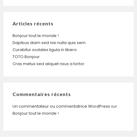
Articles récents
Bonjour tout le monde !
Dapibus diam sed nisi nulla quis sem
Curabitur sodales ligula in libero
TOTO Bonjour
Cras metus sed aliquet risus a tortor
Commentaires récents
Un commentateur ou commentatrice WordPress
sur
Bonjour tout le monde !