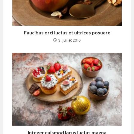
Faucibus orci luctus et ultrices posuere
31 juillet 2016
Integer euismod lacus luctus magna