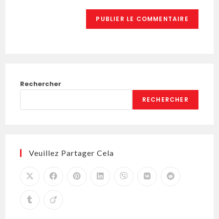
(facultatif)
Rechercher
RECHERCHER
Veuillez Partager Cela