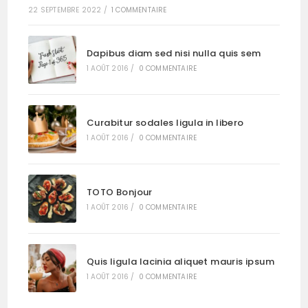
22 SEPTEMBRE 2022
/
1 COMMENTAIRE
Dapibus diam sed nisi nulla quis sem
1 AOÛT 2016
/
0 COMMENTAIRE
Curabitur sodales ligula in libero
1 AOÛT 2016
/
0 COMMENTAIRE
TOTO Bonjour
1 AOÛT 2016
/
0 COMMENTAIRE
Quis ligula lacinia aliquet mauris ipsum
1 AOÛT 2016
/
0 COMMENTAIRE