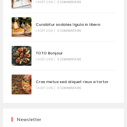
1 AOÛT 2016
/
0 COMMENTAIRE
Curabitur sodales ligula in libero
1 AOÛT 2016
/
0 COMMENTAIRE
TOTO Bonjour
1 AOÛT 2016
/
0 COMMENTAIRE
Cras metus sed aliquet risus a tortor
1 AOÛT 2016
/
0 COMMENTAIRE
Newsletter