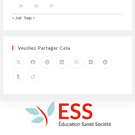
29
30
31
« Juil
Sep »
Veuillez Partager Cela