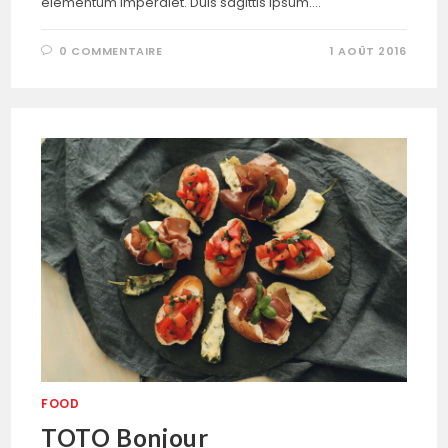
elementum imperdiet. Duis sagittis ipsum.…
0 COMMENTAIRE
1 AOÛT 2016
FOOD
TOTO Bonjour