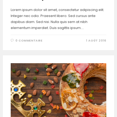
Lorem ipsum dolor sit amet, consectetur adipiscing elit.
Integer nec odio. Praesent libero. Sed cursus ante
dapibus diam. Sed nisi. Nulla quis sem at nibh
elementum imperdiet. Duis sagittis ipsum.…
0 COMMENTAIRE
1 AOÛT 2016