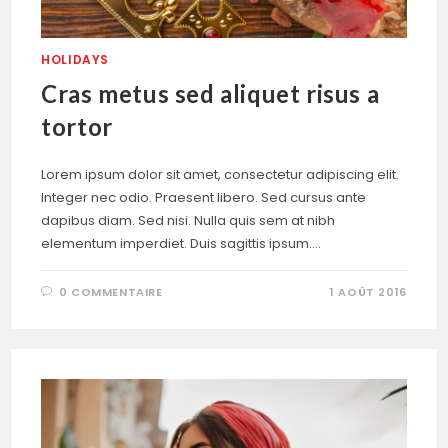
HOLIDAYS
Cras metus sed aliquet risus a
tortor
Lorem ipsum dolor sit amet, consectetur adipiscing elit.
Integer nec odio. Praesent libero. Sed cursus ante
dapibus diam. Sed nisi. Nulla quis sem at nibh
elementum imperdiet. Duis sagittis ipsum.…
0 COMMENTAIRE
1 AOÛT 2016