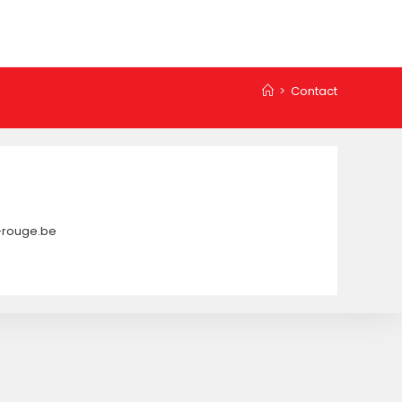
>
Contact
x-rouge.be